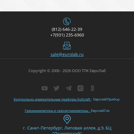
(812) 646-22-39
+7(931) 235-6960
sale@eurolab.ru
Copyright © 2006 - 2026 ООО ТПК ЕвроЛаб
Контрольно-измерительные приборы Voltcraft
- ЕвролабПрибор
Газоанализаторы и газосигнализаторы -
ЕвролабГаз
г. Санкт-Петербург, Липовая аллея, д.9, БЦ
"Приморский"