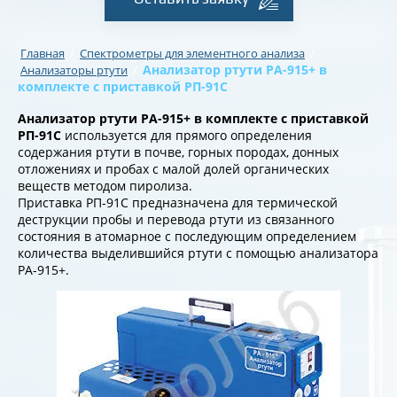
/
/
Главная
Спектрометры для элементного анализа
/
Анализатор ртути РА-915+ в
Анализаторы ртути
комплекте с приставкой РП-91С
Анализатор ртути РА-915+ в комплекте с приставкой
РП-91С
используется для прямого определения
содержания ртути в почве, горных породах, донных
отложениях и пробах с малой долей органических
веществ методом пиролиза.
Приставка РП-91С предназначена для термической
деструкции пробы и перевода ртути из связанного
состояния в атомарное с последующим определением
количества выделившийся ртути с помощью анализатора
РА-915+.