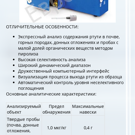
ОТЛИЧИТЕЛЬНЫЕ ОСОБЕННОСТИ:
Экспрессный анализ содержания ртути в почве,
горных породах, донных отложениях и пробах с
малой долей органических веществ методом
пиролиза
Высокая селективность анализа
Широкий динамический диапазон
Дружественный компьютерный интерфейс
Визуализация процесса выхода ртути из образца
Автоматический контроль уровня неселективного
поглощения
Основные аналитические характеристики:
Анализируемый
Предел
Максимальные
объект
обнаружения
навески
Твердые пробы
(почва, донные
1,0 мкг/кг
0,4 г
отложения,