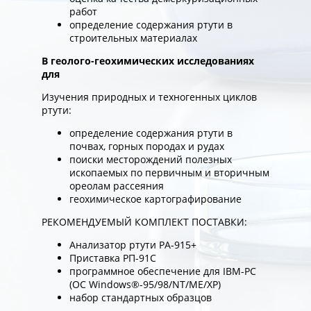
работ
определение содержания ртути в
строительных материалах
В геолого-геохимических исследованиях
для
Изучения природных и техногенных циклов
ртути:
определение содержания ртути в
почвах, горных породах и рудах
поиски месторождений полезных
ископаемых по первичным и вторичным
ореолам рассеяния
геохимическое картографирование
РЕКОМЕНДУЕМЫЙ КОМПЛЕКТ ПОСТАВКИ:
Анализатор ртути РА-915+
Приставка РП-91C
программное обеспечение для IBM-PC
(ОС Windows®-95/98/NT/ME/XP)
набор стандартных образцов