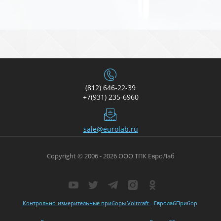
(812) 646-22-39
+7(931) 235-6960
sale@eurolab.ru
Copyright © 2006 - 2026 ООО ТПК ЕвроЛаб
Контрольно-измерительные приборы Voltcraft
- ЕвролабПрибор