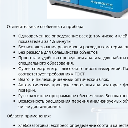
Отличительные особенности прибора:
Одновременное определение всех (в том числе и кле
показателей за 1,5 минуты.
Без использования реактивов и расходных материало
Без размола для большинства объектов
Простота и удобство проведения анализа, для работы 
специального образования.
Фурье-спектрометр – высокая точность измерений. П
соответствует требованиям ГОСТ.
Влаго- и пылезащищенный оптический блок.
Автоматическая проверка состояния анализатора с 
поверки.
Русскоязычное программное обеспечение. Бесплатное
Возможность расширения перечня анализируемых объе
числе дистанционно.
Области применения:
хлебозаготовка: экспресс-определение сорта и качеств