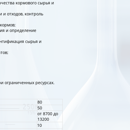
ачества кормового сырья и
 и отходов, контроль
 кормов;
ция и определение
ентификация сырья и
тов;
ри ограниченных ресурсах.
80
50
от 8700 до
13200
10