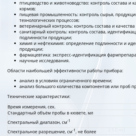
птицеводство и животноводство: контроль состава и к
кормов;
пищевая промышленность: контроль сырья, продукции
технологических процессов;
ветеринарный контроль: контроль состава и качества
санитарный контроль: контроль состава, идентифика
подлинности продукции;
химия и нефтехимия: определение подлинности и ид
продукции;
фармацевтика: экспресс-идентификация фармпрепара
научные исследования.
Области наибольшей эффективности работы прибора:
анализ в условиях ограниченного времени;
анализ большого количества компонентов или проб п
Технические характеристики:
Время измерения, сек.
Стандартный объём пробы в кювете, мл
-1
Спектральный диапазон, см
-1
Спектральное разрешение, см
, не более