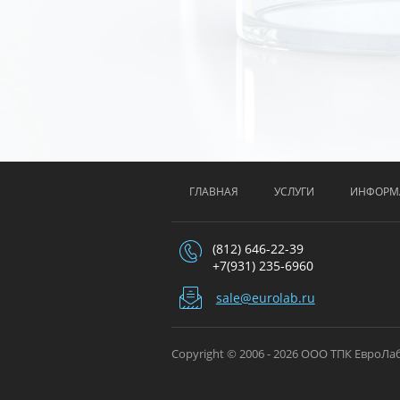
ГЛАВНАЯ
УСЛУГИ
ИНФОРМ
(812) 646-22-39
+7(931) 235-6960
sale@eurolab.ru
Copyright © 2006 - 2026 ООО ТПК ЕвроЛа