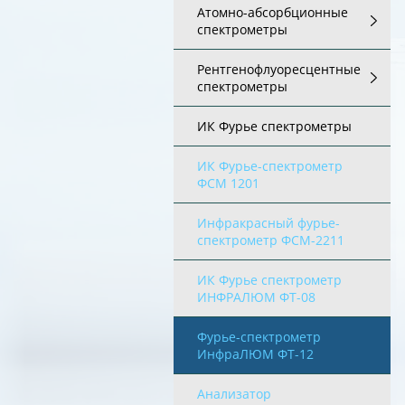
Атомно-абсорбционные
спектрометры
Рентгенофлуоресцентные
спектрометры
ИК Фурье спектрометры
ИК Фурье-спектрометр
ФСМ 1201
Инфракрасный фурье-
спектрометр ФСМ-2211
ИК Фурье спектрометр
ИНФРАЛЮМ ФТ-08
Фурье-спектрометр
ИнфраЛЮМ ФТ-12
Анализатор