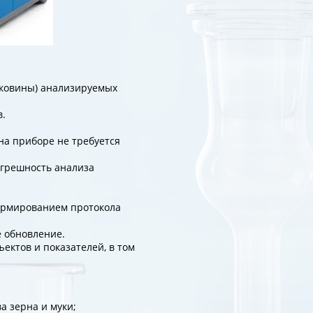
йковины) анализируемых
в.
на приборе не требуется
огрешность анализа
формированием протокола
 обновление.
ктов и показателей, в том
а зерна и муки;