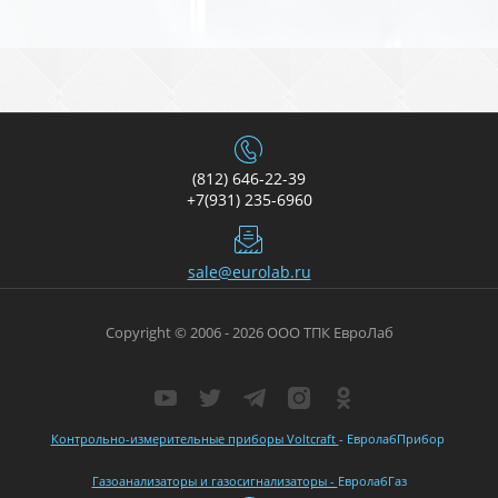
(812) 646-22-39
+7(931) 235-6960
sale@eurolab.ru
Copyright © 2006 - 2026 ООО ТПК ЕвроЛаб
Контрольно-измерительные приборы Voltcraft
- ЕвролабПрибор
Газоанализаторы и газосигнализаторы -
ЕвролабГаз