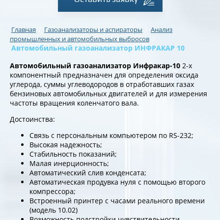
/
/
Главная
Газоанализаторы и аспираторы
Анализ
/
промышленных и автомобильных выбросов
Автомобильный газоанализатор ИНФРАКАР 10
Автомобильный газоанализатор Инфракар-10
2-х
компонентный предназначен для определения оксида
углерода, суммы углеводородов в отработавших газах
бензиновых автомобильных двигателей и для измерения
частоты вращения коленчатого вала.
Достоинства:
Связь с персональным компьютером по RS-232;
Высокая надежность;
Стабильность показаний;
Малая инерционность;
Автоматический слив конденсата;
Автоматическая продувка нуля с помощью второго
компрессора;
Встроенный принтер с часами реального времени
(модель 10.02)
Возможность подстройки чувствительности