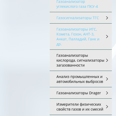
Газоанализатор
углекислого газа ПКУ-4
Газосигнализаторы ТГС
Газоанализаторы ИГС,
Комета, Гозон, АНТ-3,
Анкат, Палладий, Ганк и
др.
Газоанализаторы
кислорода, сигнализаторы
загазованности
Анализ промышленных и
автомобильных выбросов
Газоанализаторы Drager
Измерители физических
свойств газов и их смесей