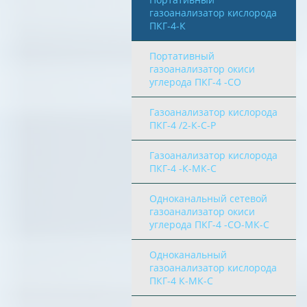
газоанализатор кислорода
ПКГ-4-К
Портативный
газоанализатор окиси
углерода ПКГ-4 -СО
Газоанализатор кислорода
ПКГ-4 /2-К-С-Р
Газоанализатор кислорода
ПКГ-4 -К-МК-С
Одноканальный сетевой
газоанализатор окиси
углерода ПКГ-4 -СО-МК-С
Одноканальный
газоанализатор кислорода
ПКГ-4 К-МК-С