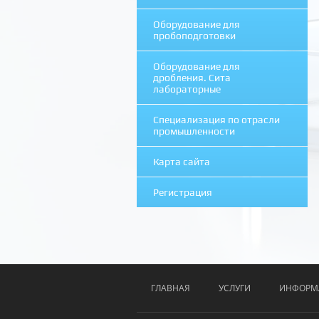
Оборудование для
пробоподготовки
Оборудование для
дробления. Сита
лабораторные
Специализация по отрасли
промышленности
Карта сайта
Регистрация
ГЛАВНАЯ
УСЛУГИ
ИНФОРМ