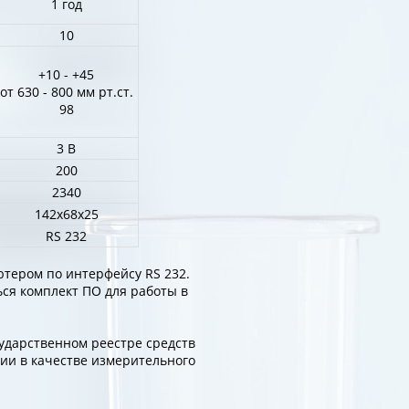
1 год
10
+10 - +45
от 630 - 800 мм рт.ст.
98
3 В
200
2340
142x68x25
RS 232
тером по интерфейсу RS 232.
ся комплект ПО для работы в
ударственном реестре средств
ии в качестве измерительного