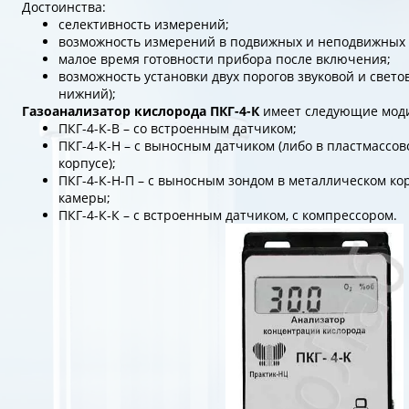
Достоинства:
селективность измерений;
возможность измерений в подвижных и неподвижных 
малое время готовности прибора после включения;
возможность установки двух порогов звуковой и свето
нижний);
Газоанализатор кислорода ПКГ-4-К
имеет следующие мод
ПКГ-4-К-В – со встроенным датчиком;
ПКГ-4-К-Н – с выносным датчиком (либо в пластмассов
корпусе);
ПКГ-4-К-Н-П – с выносным зондом в металлическом ко
камеры;
ПКГ-4-К-К – с встроенным датчиком, с компрессором.