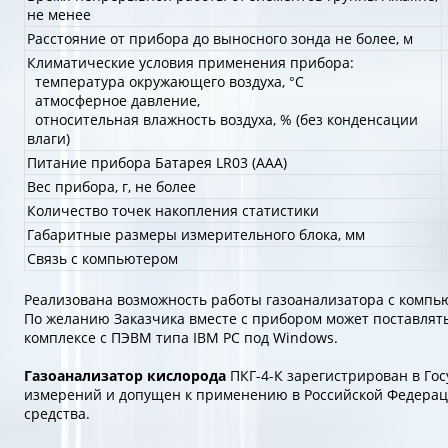
не менее
Расстояние от прибора до выносного зонда не более, м
Климатические условия применения прибора:
температура окружающего воздуха, °С
атмосферное давление,
относительная влажность воздуха, % (без конденсации
влаги)
Питание прибора Батарея LR03 (ААА)
Вес прибора, г, не более
Количество точек накопления статистики
Габаритные размеры измерительного блока, мм
Связь с компьютером
Реализована возможность работы газоанализатора с компью
По желанию Заказчика вместе с прибором может поставлять
комплексе с ПЭВМ типа IBM PC под Windows.
Газоанализатор кислорода
ПКГ-4-К зарегистрирован в Гос
измерений и допущен к применению в Российской Федерац
средства.