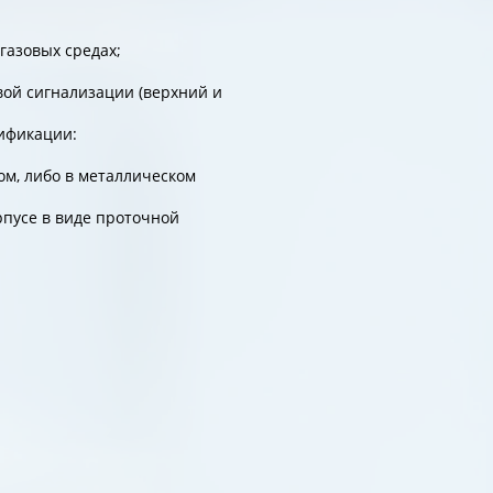
газовых средах;
вой сигнализации (верхний и
ификации:
ом, либо в металлическом
рпусе в виде проточной