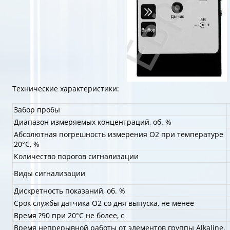
Технические характеристики:
Забор пробы
Диапазон измеряемых концентраций, об. %
Абсолютная погрешность измерения О2 при температуре
20°С, %
Количество порогов сигнализации
Виды сигнализации
Дискретность показаний, об. %
Срок службы датчика О2 со дня выпуска, не менее
Время ?90 при 20°С не более, с
Время непрерывной работы от элементов группы Alkaline,