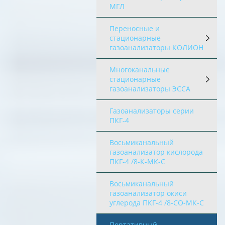
МГЛ
Переносные и
стационарные
газоанализаторы КОЛИОН
Многоканальные
стационарные
газоанализаторы ЭССА
Газоанализаторы серии
ПКГ-4
Восьмиканальный
газоанализатор кислорода
ПКГ-4 /8-К-МК-С
Восьмиканальный
газоанализатор окиси
углерода ПКГ-4 /8-СО-МК-С
Портативный