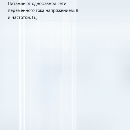
Питание от однофазной сети:
переменного тока напряжением, В,
и частотой, Гц,