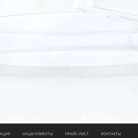
АЦИЯ
НАШИ КЛИЕНТЫ
ПРАЙС-ЛИСТ
КОНТАКТЫ