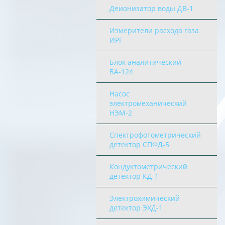
Деионизатор воды ДВ-1
Измерители расхода газа
ИРГ
Блок аналитический
БА-124
Насос
электромеханический
НЭМ-2
Спектрофотометрический
детектор СПФД-5
Кондуктометрический
детектор КД-1
Электрохимический
детектор ЭХД-1