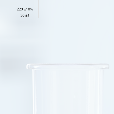
220 ±10%
50 ±1