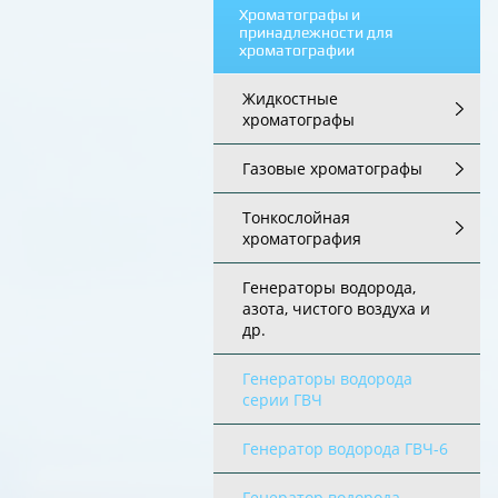
Хроматографы и
принадлежности для
хроматографии
Жидкостные
хроматографы
Газовые хроматографы
Тонкослойная
хроматография
Генераторы водорода,
азота, чистого воздуха и
др.
Генераторы водорода
серии ГВЧ
Генератор водорода ГВЧ-6
Генератор водорода