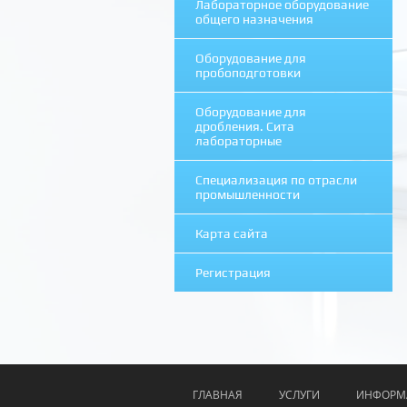
Лабораторное оборудование
общего назначения
Оборудование для
пробоподготовки
Оборудование для
дробления. Сита
лабораторные
Специализация по отрасли
промышленности
Карта сайта
Регистрация
ГЛАВНАЯ
УСЛУГИ
ИНФОРМ