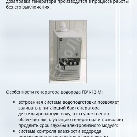
дозаправка генератора производится в процессе работы
без его выключения.
Особенности генератора водорода ГВЧ-12 М:
встроенная система водоподготовки позволяет
заливать в питающий бак генератора
дистиллированную воду, что существенно
облегчает эксплуатацию генератора и позволяет
продлить срок службы электролизного модуля;
система контроля влажности водорода
предотвращает попадание влаги в линии