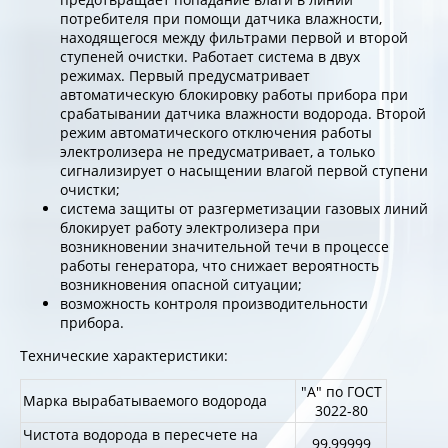
потребителя при помощи датчика влажности,
находящегося между фильтрами первой и второй
ступеней очистки. Работает система в двух
режимах. Первый предусматривает
автоматическую блокировку работы прибора при
срабатывании датчика влажности водорода. Второй
режим автоматического отключения работы
электролизера не предусматривает, а только
сигнализирует о насыщении влагой первой ступени
очистки;
система защиты от разгерметизации газовых линий
блокирует работу электролизера при
возникновении значительной течи в процессе
работы генератора, что снижает вероятность
возникновения опасной ситуации;
возможность контроля производительности
прибора.
Технические характеристики:
"А" по ГОСТ
Марка вырабатываемого водорода
3022-80
Чистота водорода в пересчете на
99,99999