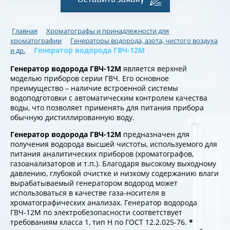
/
Главная
Хроматографы и принадлежности для
/
хроматографии
Генераторы водорода, азота, чистого воздуха
/
Генератор водорода ГВЧ-12М
и др.
Генератор водорода ГВЧ-12М
является верхней
моделью приборов серии ГВЧ. Его основное
преимущество – наличие встроенной системы
водоподготовки с автоматическим контролем качества
воды, что позволяет применять для питания прибора
обычную дистиллированную воду.
Генератор водорода ГВЧ-12М
предназначен для
получения водорода высшей чистоты, используемого для
питания аналитических приборов (хроматографов,
газоанализаторов и т.п.). Благодаря высокому выходному
давлению, глубокой очистке и низкому содержанию влаги
вырабатываемый генератором водород может
использоваться в качестве газа-носителя в
хроматографических анализах. Генератор водорода
ГВЧ-12М по электробезопасности соответствует
требованиям класса 1, тип Н по ГОСТ 12.2.025-76.
*