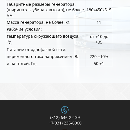
Габаритные размеры генератора,
(ширина x глубина x высота), не более,
180х450х515
мм,
Масса генератора. не более, кг,
11
Рабочие условия:
температура окружающего воздуха,
от +10 до
0
+35
С,
Питание от однофазной сети:
переменного тока напряжением, В,
220 ±10%
и частотой, Гц,
50 ±1
(812) 646-22-39
+7(931) 235-6960