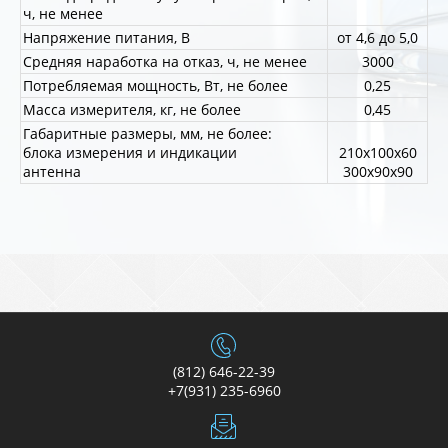
ч, не менее
Напряжение питания, В
от 4,6 до 5,0
Средняя наработка на отказ, ч, не менее
3000
Потребляемая мощность, Вт, не более
0,25
Масса измерителя, кг, не более
0,45
Габаритные размеры, мм, не более:
блока измерения и индикации
210х100х60
антенна
300х90х90
(812) 646-22-39
+7(931) 235-6960