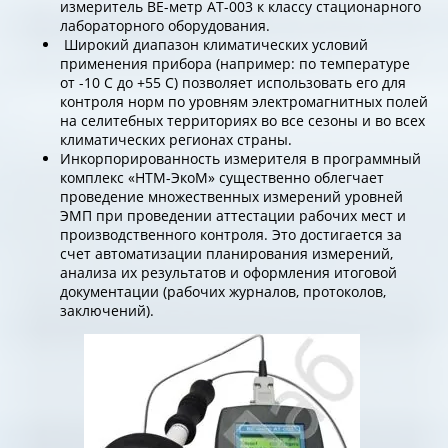
измеритель ВЕ-метр АТ-003 к классу стационарного
лабораторного оборудования.
Широкий диапазон климатических условий
применения прибора (например: по температуре
от -10 С до +55 С) позволяет использовать его для
контроля норм по уровням электромагнитных полей
на селитебных территориях во все сезоны и во всех
климатических регионах страны.
Инкорпорированность измерителя в программный
комплекс «НТМ-ЭкоМ» существенно облегчает
проведение множественных измерений уровней
ЭМП при проведении аттестации рабочих мест и
производственного контроля. Это достигается за
счет автоматизации планирования измерений,
анализа их результатов и оформления итоговой
документации (рабочих журналов, протоколов,
заключений).