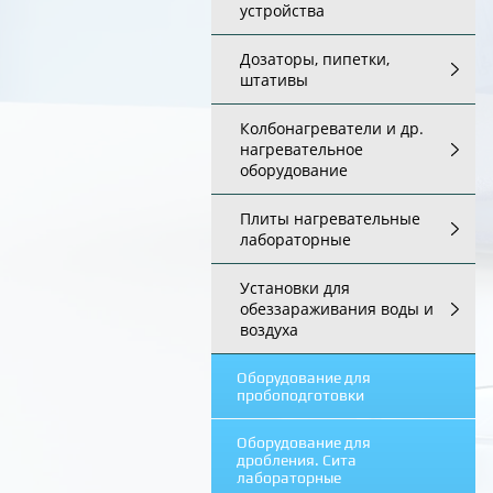
устройства
Дозаторы, пипетки,
штативы
Колбонагреватели и др.
нагревательное
оборудование
Плиты нагревательные
лабораторные
Установки для
обеззараживания воды и
воздуха
Оборудование для
пробоподготовки
Оборудование для
дробления. Сита
лабораторные