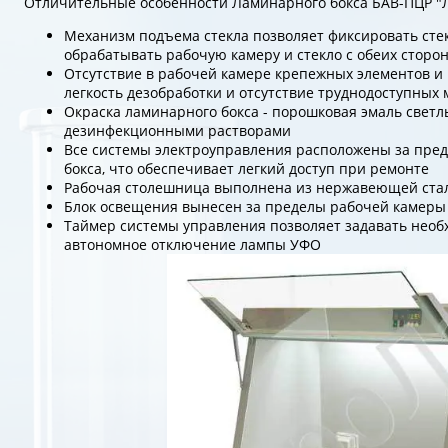
Отличительные особенности Ламинарного бокса БАВ-ПЦР "
Механизм подъема стекла позволяет фиксировать стек
обрабатывать рабочую камеру и стекло с обеих сторо
Отсутствие в рабочей камере крепежных элементов и
легкость дезобработки и отсутствие труднодоступных 
Окраска ламинарного бокса - порошковая эмаль светлы
дезинфекционными растворами
Все системы электроуправления расположены за пред
бокса, что обеспечивает легкий доступ при ремонте
Рабочая столешница выполнена из нержавеющей ста
Блок освещения вынесен за пределы рабочей камеры
Таймер системы управления позволяет задавать необ
автономное отключение лампы УФО