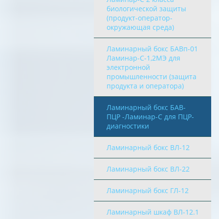
биологической защиты
(продукт-оператор-
окружающая среда)
Ламинарный бокс БАВп-01
Ламинар-С-1,2МЭ для
электронной
промышленности (защита
продукта и оператора)
Ламинарный бокс БАВ-
ПЦР -Ламинар-С для ПЦР-
диагностики
Ламинарный бокс ВЛ-12
Ламинарный бокс ВЛ-22
Ламинарный бокс ГЛ-12
Ламинарный шкаф ВЛ-12.1