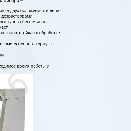
Ламинар-с":
ло в двух положениях и легко
н дезрастворами
 выступов обеспечивает
мест
х тонов, стойкая к обработке
елами основного корпуса
ли
ходимое время работы и