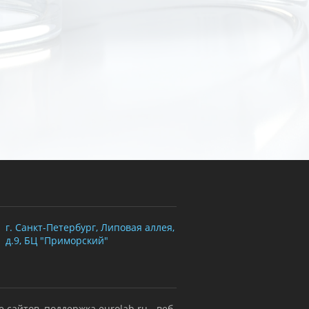
г. Санкт-Петербург, Липовая аллея,
д.9, БЦ "Приморский"
е сайтов, поддержка
eurolab.ru - веб-