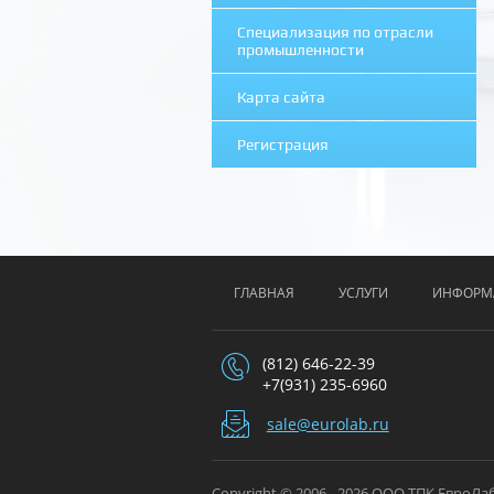
Специализация по отрасли
промышленности
Карта сайта
Регистрация
ГЛАВНАЯ
УСЛУГИ
ИНФОРМ
(812) 646-22-39
+7(931) 235-6960
sale@eurolab.ru
Copyright © 2006 - 2026 ООО ТПК ЕвроЛа