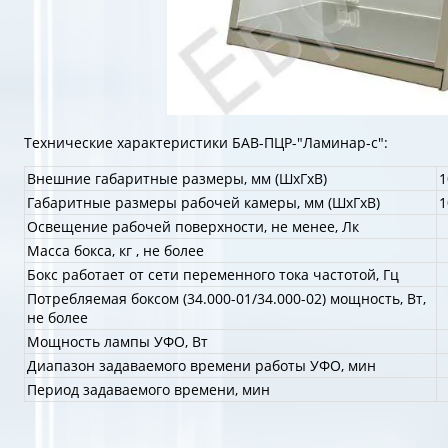
Технические характеристики БАВ-ПЦР-"Ламинар-с":
Внешние габаритные размеры, мм (ШхГхВ)
1
Габаритные размеры рабочей камеры, мм (ШхГхВ)
1
Освещение рабочей поверхности, не менее, Лк
Масса бокса, кг , не более
Бокс работает от сети переменного тока частотой, Гц
Потребляемая боксом (34.000-01/34.000-02) мощность, Вт,
не более
Мощность лампы УФО, Вт
Диапазон задаваемого времени работы УФО, мин
Период задаваемого времени, мин