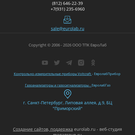
(812) 646-22-39
+7(931) 235-6960
sale@eurolab.ru
Copyright © 2006 - 2026 ООО ТПК ЕвроЛаб
Контрольно-измерительные приборы Voltcraft
- ЕвролабПрибор
Газоанализаторы и газосигнализаторы -
ЕвролабГаз
г. Санкт-Петербург, Липовая аллея, д.9, БЦ
"Приморский"
Создание сайтов, поддержка
eurolab.ru - веб-студия
megagroup.ru