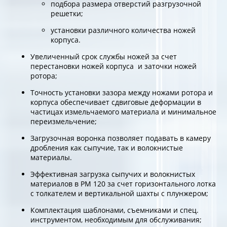
подбора размера отверстий разгрузочной
решетки;
установки различного количества ножей
корпуса.
Увеличенный срок службы ножей за счет
перестановки ножей корпуса и заточки ножей
ротора;
Точность установки зазора между ножами ротора и
корпуса обеспечивает сдвиговые деформации в
частицах измельчаемого материала и минимальное
переизмельчение;
Загрузочная воронка позволяет подавать в камеру
дробления как сыпучие, так и волокнистые
материалы.
Эффективная загрузка сыпучих и волокнистых
материалов в РМ 120 за счет горизонтального лотка
с толкателем и вертикальной шахты с плунжером;
Комплектация шаблонами, съемниками и спец.
инструментом, необходимым для обслуживания;