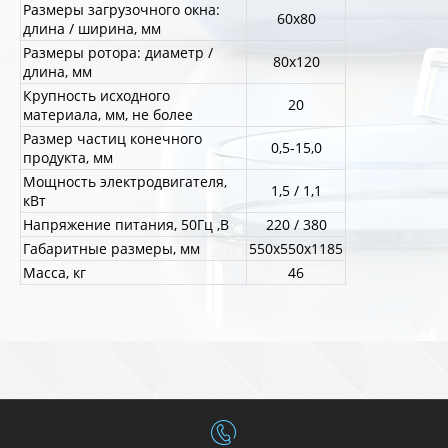
Размеры загрузочного окна:
60х80
длина / ширина, мм
Размеры ротора: диаметр /
80х120
длина, мм
Крупность исходного
20
материала, мм, не более
Размер частиц конечного
0,5-15,0
продукта, мм
Мощность электродвигателя,
1,5 / 1,1
кВт
Напряжение питания, 50Гц ,В
220 / 380
Габаритные размеры, мм
550х550х1185
Масса, кг
46