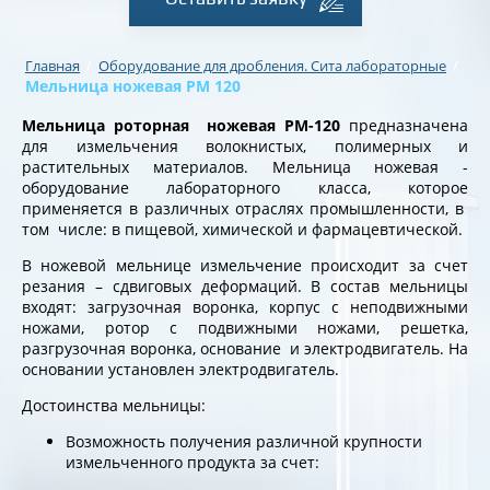
/
/
Главная
Оборудование для дробления. Сита лабораторные
Мельница ножевая РМ 120
Мельница
роторная
ножевая РМ-120
предназначена
для измельчения волокнистых, полимерных и
растительных материалов. Мельница ножевая -
оборудование лабораторного класса, которое
применяется в различных отраслях промышленности, в
том числе: в пищевой, химической и фармацевтической.
В ножевой мельнице измельчение происходит за счет
резания – сдвиговых деформаций. В состав мельницы
входят: загрузочная воронка, корпус с неподвижными
ножами, ротор с подвижными ножами, решетка,
разгрузочная воронка, основание и электродвигатель. На
основании установлен электродвигатель.
Достоинства мельницы:
Возможность получения различной крупности
измельченного продукта за счет: