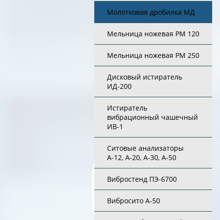
Молотковая дробилка МД
Мельница ножевая РМ 120
Мельница ножевая РМ 250
Дисковый истиратель
ИД-200
Истиратель
вибрационный чашечный
ИВ-1
Ситовые анализаторы
А-12, А-20, А-30, А-50
Вибростенд ПЭ-6700
Вибросито А-50