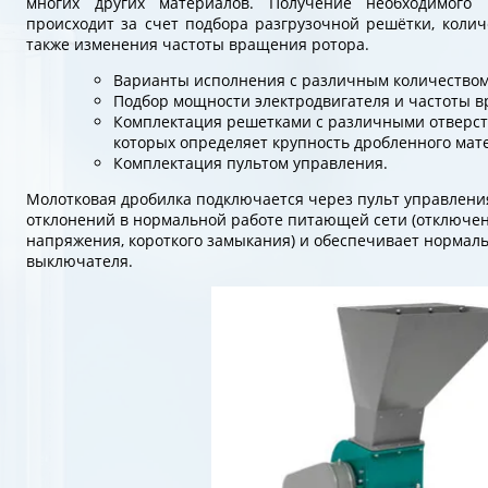
многих других материалов. Получение необходимого г
происходит за счет подбора разгрузочной решётки, колич
также изменения частоты вращения ротора.
Варианты исполнения с различным количеством
Подбор мощности электродвигателя и частоты в
Комплектация решетками с различными отверст
которых определяет крупность дробленного мат
Комплектация пультом управления.
Молотковая дробилка подключается через пульт управления
отклонений в нормальной работе питающей сети (отключен
напряжения, короткого замыкания) и обеспечивает нормал
выключателя.