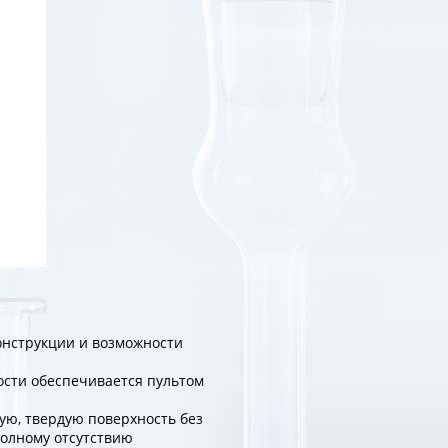
онструкции и возможности
ости обеспечивается пультом
ую, твердую поверхность без
полному отсутствию