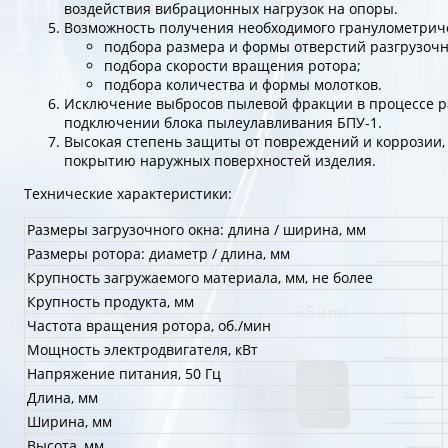
воздействия вибрационных нагрузок на опоры.
Возможность получения необходимого гранулометричес
подбора размера и формы отверстий разгрузочн
подбора скорости вращения ротора;
подбора количества и формы молотков.
Исключение выбросов пылевой фракции в процессе р
подключении блока пылеулавливания БПУ-1.
Высокая степень защиты от повреждений и коррозии,
покрытию наружных поверхностей изделия.
Технические характеристики:
Размеры загрузочного окна: длина / ширина, мм
Размеры ротора: диаметр / длина, мм
Крупность загружаемого материала, мм, не более
Крупность продукта, мм
Частота вращения ротора, об./мин
Мощность электродвигателя, кВт
Напряжение питания, 50 Гц
Длина, мм
Ширина, мм
Высота, мм