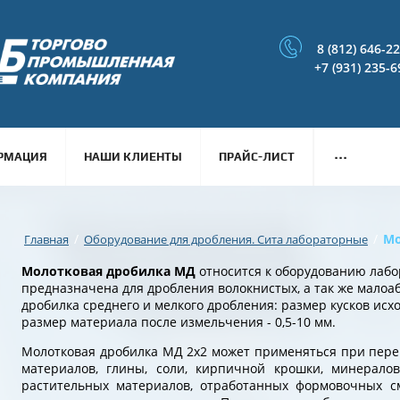
8 (812) 646-2
+7 (931) 235-6
...
РМАЦИЯ
НАШИ КЛИЕНТЫ
ПРАЙС-ЛИСТ
/
/
Мо
Главная
Оборудование для дробления. Сита лабораторные
Молотковая дробилка МД
относится к оборудованию лабо
предназначена для дробления волокнистых, а так же малоа
дробилка среднего и мелкого дробления: размер кусков исхо
размер материала после измельчения - 0,5-10 мм.
Молотковая дробилка МД 2х2 может применяться при пере
материалов, глины, соли, кирпичной крошки, минералов,
растительных материалов, отработанных формовочных см