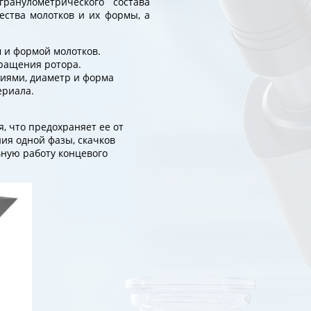
ранулометрического состава
ества молотков и их формы, а
 и формой молотков.
ращения ротора.
иями, диаметр и форма
ериала.
, что предохраняет ее от
ия одной фазы, скачков
ьную работу концевого