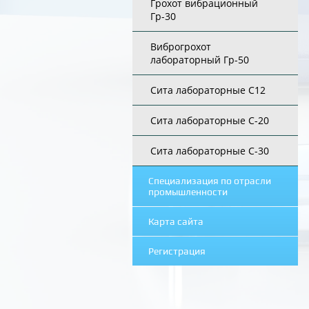
Грохот вибрационный
Гр-30
Виброгрохот
лабораторный Гр-50
Сита лабораторные С12
Сита лабораторные С-20
Сита лабораторные С-30
Специализация по отрасли
промышленности
Карта сайта
Регистрация