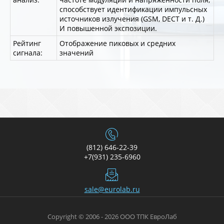
способствует идентификации импульсных
источников излучения (GSM, DECT и т. Д.)
И повышенной экспозиции.
Рейтинг
Отображение пиковых и средних
сигнала:
значений
(812) 646-22-39
+7(931) 235-6960
sale@eurolab.ru
Copyright © 2006 - 2026 ООО ТПК ЕвроЛаб