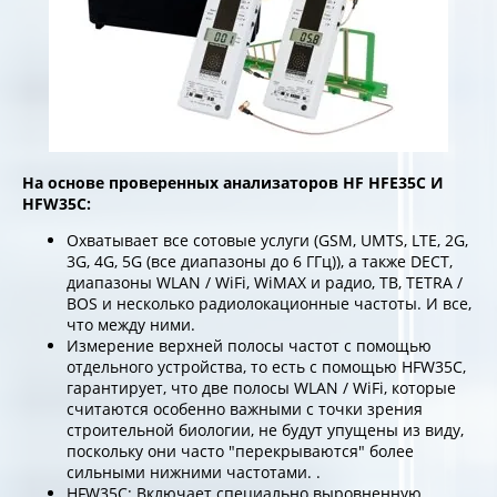
На основе проверенных анализаторов HF HFE35C И
HFW35C:
Охватывает все сотовые услуги (GSM, UMTS, LTE, 2G,
3G, 4G, 5G (все диапазоны до 6 ГГц)), а также DECT,
диапазоны WLAN / WiFi, WiMAX и радио, ТВ, TETRA /
BOS и несколько радиолокационные частоты. И все,
что между ними.
Измерение верхней полосы частот с помощью
отдельного устройства, то есть с помощью HFW35C,
гарантирует, что две полосы WLAN / WiFi, которые
считаются особенно важными с точки зрения
строительной биологии, не будут упущены из виду,
поскольку они часто "перекрываются" более
сильными нижними частотами. .
HFW35C: Включает специально выровненную