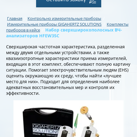
/
/
Главная
Контрольно измерительные приборы
/
Измерительные приборы GIGAHERTZ SOLUTIONS
Комплекты
/
Набор сверхширокополосных ВЧ-
приборов в кейсе
анализаторов HFEW35C
Сверхширокая частотная характеристика, разделенная
между двумя отдельными устройствами, а также
квазиизотропные характеристики приема измерителей,
входящих в этот комплект, обеспечивают полную картину
ситуации. Помогает электрочувствительным людям (EHS)
оценить окружающую их среду, чтобы найти «лучшее
место для них». Подходит для определения наиболее
адекватных восстановительных мер и контроля их
эффективности.