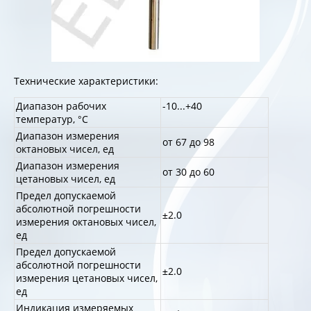
Технические характеристики:
Диапазон рабочих
-10...+40
температур, °С
Диапазон измерения
от 67 до 98
октановых чисел, ед
Диапазон измерения
от 30 до 60
цетановых чисел, ед
Предел допускаемой
абсолютной погрешности
±2.0
измерения октановых чисел,
ед
Предел допускаемой
абсолютной погрешности
±2.0
измерения цетановых чисел,
ед
Индикация измеряемых