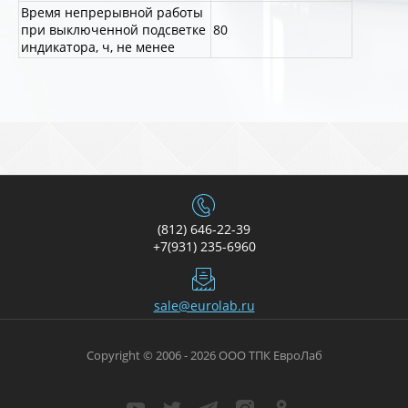
Время непрерывной работы
при выключенной подсветке
80
индикатора, ч, не менее
(812) 646-22-39
+7(931) 235-6960
sale@eurolab.ru
Copyright © 2006 - 2026 ООО ТПК ЕвроЛаб