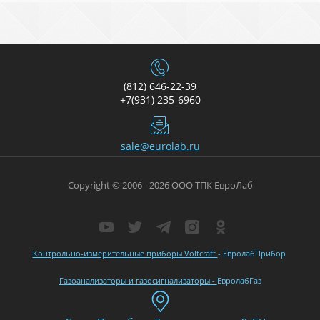
(812) 646-22-39
+7(931) 235-6960
sale@eurolab.ru
Copyright © 2006 - 2026 ООО ТПК ЕвроЛаб
Контрольно-измерительные приборы Voltcraft
- ЕвролабПрибор
Газоанализаторы и газосигнализаторы -
ЕвролабГаз