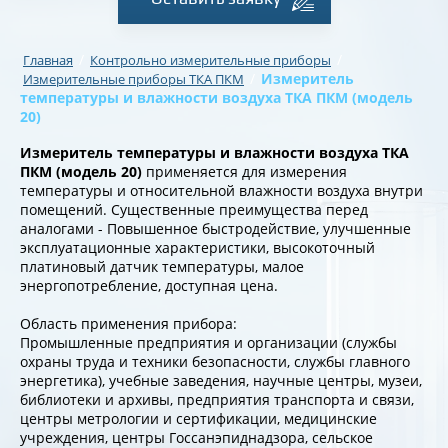
/
/
Главная
Контрольно измерительные приборы
/
Измеритель
Измерительные приборы ТКА ПКМ
температуры и влажности воздуха ТКА ПКМ (модель
20)
Измеритель температуры и влажности воздуха ТКА
ПКМ (модель 20)
применяется для измерения
температуры и относительной влажности воздуха внутри
помещений. Существенные преимущества перед
аналогами - Повышенное быстродействие, улучшенные
эксплуатационные характеристики, высокоточный
платиновый датчик температуры, малое
энергопотребление, доступная цена.
Область применения прибора:
Промышленные предприятия и организации (службы
охраны труда и техники безопасности, службы главного
энергетика), учебные заведения, научные центры, музеи,
библиотеки и архивы, предприятия транспорта и связи,
центры метрологии и сертификации, медицинские
учреждения, центры Госсанэпиднадзора, сельское