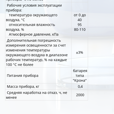
Рабочие условия эксплуатации
прибора:
температура окружающего
от 0 до
воздуха, °С
40
относительная влажность
95
воздуха, %
80-110
Атмосферное давление, кПа
Дополнительная погрешность
измерения освещенности за счет
изменения температуры
±3%
окружающего воздуха в диапазоне
рабочих температур, % на каждые
100 °С не более
батарея
Питания прибора
типа
"Крона"
Масса прибора, кг
0,4
Средняя наработка на отказ, ч, не
2000
менее