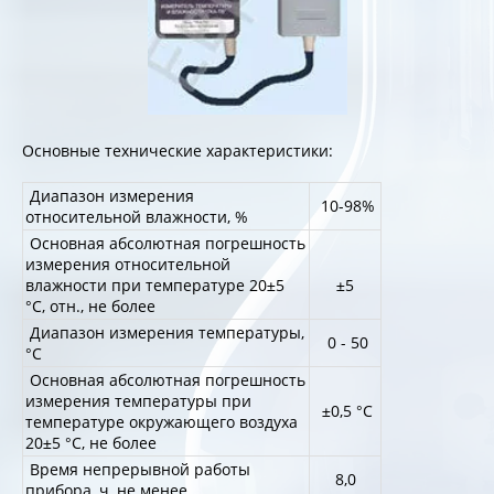
Основные технические характеристики:
Диапазон измерения
10-98%
относительной влажности, %
Основная абсолютная погрешность
измерения относительной
влажности при температуре 20±5
±5
°С, отн., не более
Диапазон измерения температуры,
0 - 50
°С
Основная абсолютная погрешность
измерения температуры при
±0,5 °С
температуре окружающего воздуха
20±5 °С, не более
Время непрерывной работы
8,0
прибора, ч, не менее