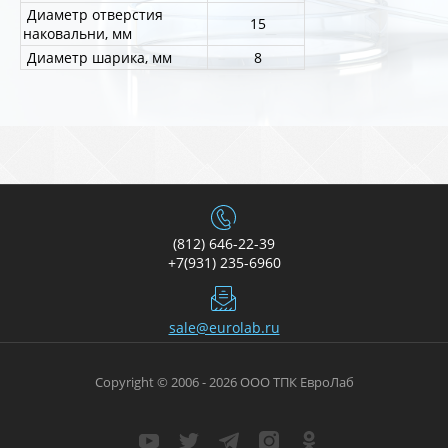
Диаметр отверстия
15
наковальни, мм
Диаметр шарика, мм
8
(812) 646-22-39
+7(931) 235-6960
sale@eurolab.ru
Copyright © 2006 - 2026 ООО ТПК ЕвроЛаб