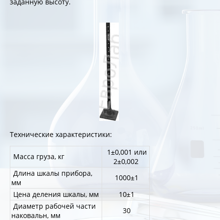
заданную высоту.
Технические характеристики:
1±0,001 или
Масса груза, кг
2±0,002
Длина шкалы прибора,
1000±1
мм
Цена деления шкалы, мм
10±1
Диаметр рабочей части
30
наковальн, мм