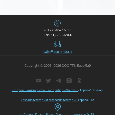
(812) 646-22-39
+7(931) 235-6960
sale@eurolab.ru
Copyright © 2006 - 2026 ООО ТПК ЕвроЛаб
Контрольно-измерительные приборы Voltcraft
- ЕвролабПрибор
Газоанализаторы и газосигнализаторы -
ЕвролабГаз
г. Санкт-Петербург, Липовая аллея, д.9, БЦ