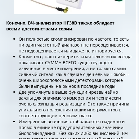
Конечно, ВЧ-анализатор HF38B также обладает
всеми достоинствами серии.
Он полностью скомпенсирован по частоте, то есть
ни один частотный диапазон не переоценивается,
не недооценивается или даже не игнорируется.
Кроме того, наша измерительная технология всегда
показывает СУММУ ВСЕГО существующего
излучения в месте измерения, а не только самый
сильный сигнал, как в случае с дешевыми - якобы -
очень широкополосными детекторами, которые
были выпущены на рынок в последние годы.
Две упомянутые выше функции чрезвычайно
важны для значимого измерения и технически
очень сложны для реализации. Это также причина
уникального положения наших инструментов в
соответствующем ценовом классе.
Измеренные значения отображаются надежно и
прямо в единице предупредительных значений
биологии здания - без каких-либо вычислений. ВЧ