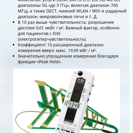
диапазоны 5G «до 3 ГГц», включая диапазон 700
МГц), а также DECT, нижний WLAN / WiFi и радарный
диапазон, микроволновые печи и т. Д.
В 10 раз выше чувствительность: разрешение
дисплея 0,01 мкВт / м². Важный фактор, особенно
для пациентов с EHS
(электрогиперчувствительность).
Коэффициент 10 расширенный диапазон
измерения вверх: макс. 19,99 мВт / м².
Значительно упрощенное измерение благодаря
функции «Peak Hold».