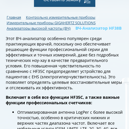
/
/
Главная
Контрольно измерительные приборы
/
Измерительные приборы GIGAHERTZ SOLUTIONS
/
ВЧ-Анализатор HF38B
Анализаторы высокой частоты (ВЧ)
Этот ВЧ-анализатор особенно популярен среди
практикующих врачей, поскольку оно обеспечивает
решающие функции профессиональной серии для
эффективных и точных измерений, даже без подробных
технических ноу-хау в качестве предварительного
условия. Его повышенная чувствительность по
сравнению с HF35C предопределяет устройство для
пациентов с EHS (электрогиперчувствительность). Это
позволяет определять целевые восстановительные меры
и отслеживать их эффективность.
Включает в себя все функции HF35C, а также важные
функции профессиональных счетчиков:
Оптимизированная антенна LogPer с более высокой
точностью, особенно в критических нижних и
верхних частях диапазона частот. Включает все
мобильные услуги (GSM, UMTS, LTE, 2G, 3G, 4G, все