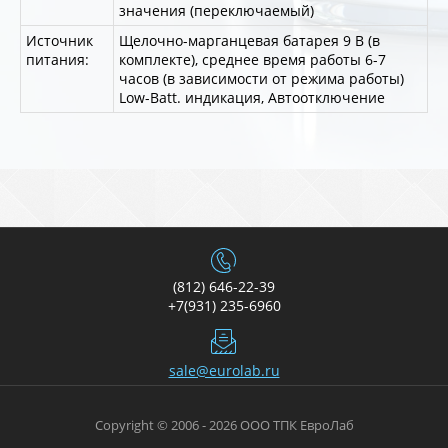
значения (переключаемый)
Источник
Щелочно-марганцевая батарея 9 В (в
питания:
комплекте), среднее время работы 6-7
часов (в зависимости от режима работы)
Low-Batt. индикация, Автоотключение
(812) 646-22-39
+7(931) 235-6960
sale@eurolab.ru
Copyright © 2006 - 2026 ООО ТПК ЕвроЛаб