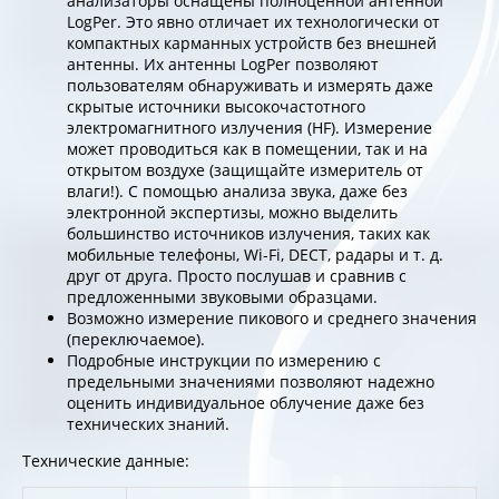
анализаторы оснащены полноценной антенной
LogPer. Это явно отличает их технологически от
компактных карманных устройств без внешней
антенны. Их антенны LogPer позволяют
пользователям обнаруживать и измерять даже
скрытые источники высокочастотного
электромагнитного излучения (HF). Измерение
может проводиться как в помещении, так и на
открытом воздухе (защищайте измеритель от
влаги!). С помощью анализа звука, даже без
электронной экспертизы, можно выделить
большинство источников излучения, таких как
мобильные телефоны, Wi-Fi, DECT, радары и т. д.
друг от друга. Просто послушав и сравнив с
предложенными звуковыми образцами.
Возможно измерение пикового и среднего значения
(переключаемое).
Подробные инструкции по измерению с
предельными значениями позволяют надежно
оценить индивидуальное облучение даже без
технических знаний.
Технические данные: