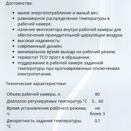
Достоинства:
малое энергопотребление и малый вес;
равномерное распределение температуры в
рабочей камере;
наличие вентилятора внутри рабочей камеры для
обеспечения принудительной циркуляции воздуха;
высокая надежность;
современный дизайн;
минимальное время выхода на рабочий режим;
термостат ТСО прост в обращении;
поддержание в рабочей камере заданной
температуры при кратковременных отключениях
электропитания.
Технические характеристики:
Объем рабочей камеры, л.
80
Диапазон регулируемых температур,°С
5… 60
Время установления рабочего режима,
не
ч.
более 3
Дискретность задания температуры,
0,1
°С