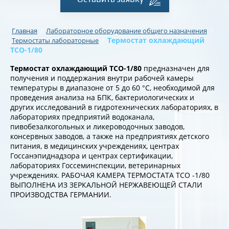
/
/
Главная
Лабораторное оборудование общего назначения
/
Термостат охлаждающий
Термостаты лабораторные
ТСО-1/80
Термостат охлаждающий ТСО-1/80
предназначен для
получения и поддержания внутри рабочей камеры
температуры в диапазоне от 5 до 60 °С, необходимой для
проведения анализа на БПК, бактериологических и
других исследований в гидротехнических лабораториях, в
лабораториях предприятий водоканала,
пивобезалкогольных и ликероводочных заводов,
консервных заводов, а также на предприятиях детского
питания, в медицинских учреждениях, центрах
Госсанэпиднадзора и центрах сертификации,
лабораториях Госсеминспекции, ветеринарных
учреждениях. РАБОЧАЯ КАМЕРА ТЕРМОСТАТА ТСО -1/80
ВЫПОЛНЕНА ИЗ ЗЕРКАЛЬНОЙ НЕРЖАВЕЮЩЕЙ СТАЛИ
ПРОИЗВОДСТВА ГЕРМАНИИ.