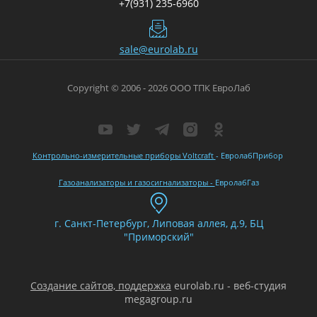
+7(931) 235-6960
sale@eurolab.ru
Copyright © 2006 - 2026 ООО ТПК ЕвроЛаб
Контрольно-измерительные приборы Voltcraft
- ЕвролабПрибор
Газоанализаторы и газосигнализаторы -
ЕвролабГаз
г. Санкт-Петербург, Липовая аллея, д.9, БЦ
"Приморский"
Создание сайтов, поддержка
eurolab.ru - веб-студия
megagroup.ru