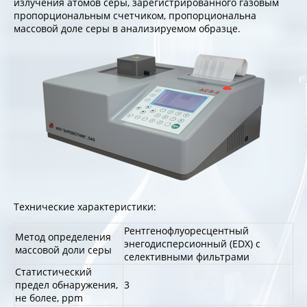
излучения атомов серы, зарегистрированного газовым
пропорциональным счетчиком, пропорциональна
массовой доле серы в анализируемом образце.
Технические характеристики:
Рентгенофлуоресцентный
Метод определения
энегодисперсионный (EDX) с
массовой доли серы
селективными фильтрами
Статистический
предел обнаружения,
3
не более, ppm