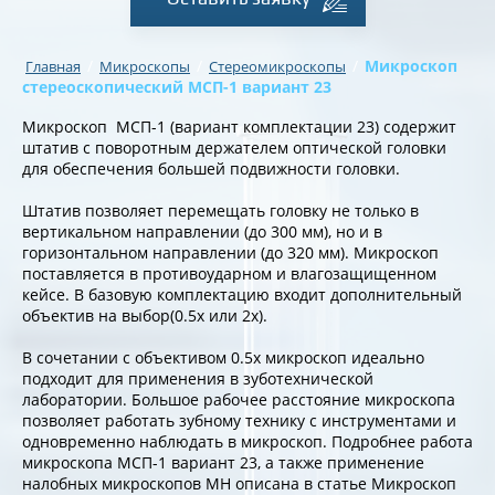
/
/
/
Микроскоп
Главная
Микроскопы
Стереомикроскопы
стереоскопический МСП-1 вариант 23
Микроскоп МСП-1 (вариант комплектации 23) содержит
штатив с поворотным держателем оптической головки
для обеспечения большей подвижности головки.
Штатив позволяет перемещать головку не только в
вертикальном направлении (до 300 мм), но и в
горизонтальном направлении (до 320 мм). Микроскоп
поставляется в противоударном и влагозащищенном
кейсе. В базовую комплектацию входит дополнительный
объектив на выбор(0.5х или 2х).
В сочетании с объективом 0.5х микроскоп идеально
подходит для применения в зуботехнической
лаборатории. Большое рабочее расстояние микроскопа
позволяет работать зубному технику с инструментами и
одновременно наблюдать в микроскоп. Подробнее работа
микроскопа МСП-1 вариант 23, а также применение
налобных микроскопов МН описана в статье Микроскоп