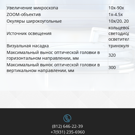
Увеличение микроскопа
10х-90х
ZOOM-объектив
1х-4.5х
Окуляры широкоугольные
10х/20, 20х/
кольцевой
Источник освещения
светодиодн
осветитель
Визуальная насадка
тринокуляр
Максимальный вынос оптической головки в
320
горизонтальном направлении, мм
Максимальный вынос оптической головки в
300
вертикальном направлении, мм
(812) 646-22-39
+7(931) 235-6960