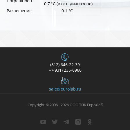
Погрешность
±0.7 °C (в ост. диапазоне)
Разрешение
0.1 °C
(812) 646-22-39
+7(931) 235-6960
sale@eurolab.ru
Copyright © 2006 - 2026 ООО ТПК ЕвроЛаб