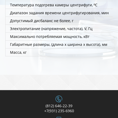
Температура подогрева камеры центрифуги, ºС
Диапазон задания времени центрифугирования, мин
Допустимый дисбаланс не более, г
Электропитание (напряжение, частота), V, Гц
Максимально потребляемая мощность, кВт
Габаритные размеры, (длина х ширина х высота), мм
Масса, кг
(812) 646-22-39
+7(931) 235-6960