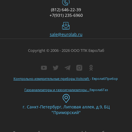
(812) 646-22-39
+7(931) 235-6960
sale@eurolab.ru
Copyright © 2006 - 2026 ООО ТПК ЕвроЛаб
Контрольно-измерительные приборы Voltcraft
- ЕвролабПрибор
Газоанализаторы и газосигнализаторы -
ЕвролабГаз
г. Санкт-Петербург, Липовая аллея, д.9, БЦ
"Приморский"