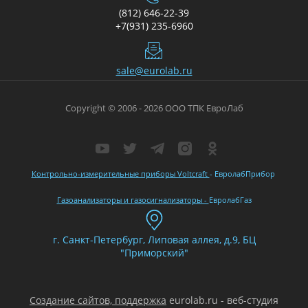
(812) 646-22-39
+7(931) 235-6960
sale@eurolab.ru
Copyright © 2006 - 2026 ООО ТПК ЕвроЛаб
Контрольно-измерительные приборы Voltcraft
- ЕвролабПрибор
Газоанализаторы и газосигнализаторы -
ЕвролабГаз
г. Санкт-Петербург, Липовая аллея, д.9, БЦ
"Приморский"
Создание сайтов, поддержка
eurolab.ru - веб-студия