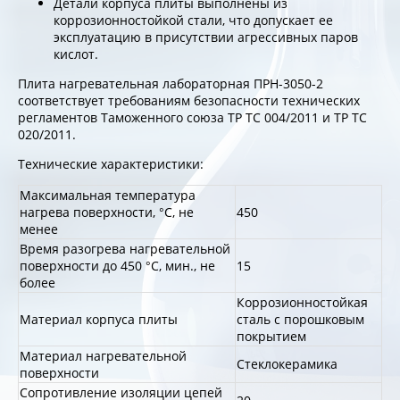
Детали корпуса плиты выполнены из
коррозионностойкой стали, что допускает ее
эксплуатацию в присутствии агрессивных паров
кислот.
Плита нагревательная лабораторная ПРН-3050-2
соответствует требованиям безопасности технических
регламентов Таможенного союза ТР ТС 004/2011 и ТР ТС
020/2011.
Технические характеристики:
Максимальная температура
нагрева поверхности, °С, не
450
менее
Время разогрева нагревательной
поверхности до 450 °С, мин., не
15
более
Коррозионностойкая
Материал корпуса плиты
сталь с порошковым
покрытием
Материал нагревательной
Стеклокерамика
поверхности
Сопротивление изоляции цепей