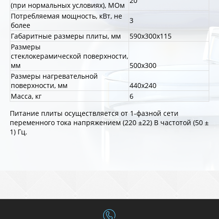
20
(при нормальных условиях), МОм
Потребляемая мощность, кВт, не
3
более
Габаритные размеры плиты, мм
590х300х115
Размеры
стеклокерамической поверхности,
мм
500х300
Размеры нагревательной
поверхности, мм
440х240
Масса, кг
6
Питание плиты осуществляется от 1-фазной сети
переменного тока напряжением (220 ±22) В частотой (50 ±
1) Гц.