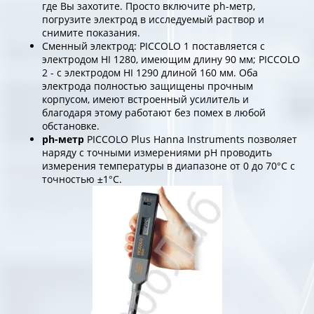
где Вы захотите. Просто включите ph-метр,
погрузите электрод в исследуемый раствор и
снимите показания.
Сменный электрод: PICCOLO 1 поставляется с
электродом HI 1280, имеющим длину 90 мм; PICCOLO
2 - с электродом HI 1290 длиной 160 мм. Оба
электрода полностью защищены прочным
корпусом, имеют встроенный усилитель и
благодаря этому работают без помех в любой
обстановке.
ph-метр
PICCOLO Plus Hanna Instruments позволяет
наряду с точными измерениями рН проводить
измерения температуры в диапазоне от 0 до 70°С с
точностью ±1°С.