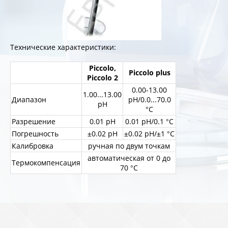
Технические характеристики:
Piccolo,
Piccolo plus
Piccolo 2
0.00-13.00
1.00...13.00
Диапазон
рН/0.0...70.0
pH
°С
Разрешение
0.01 pH
0.01 pH/0.1 °С
Погрешность
±0.02 pH
±0.02 pH/±1 °С
Калибровка
ручная по двум точкам
автоматическая от 0 до
Термокомпенсация
70 °С