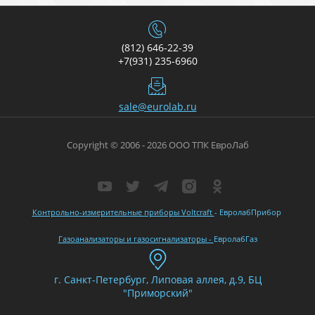
(812) 646-22-39
+7(931) 235-6960
sale@eurolab.ru
Copyright © 2006 - 2026 ООО ТПК ЕвроЛаб
Контрольно-измерительные приборы Voltcraft
- ЕвролабПрибор
Газоанализаторы и газосигнализаторы -
ЕвролабГаз
г. Санкт-Петербург, Липовая аллея, д.9, БЦ
"Приморский"