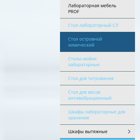
Лабораторная мебель
PROF
Стол лабораторный СЛ
Стол островной
химический
Столы-мойки
лабораторные
Стол для титрования
Стол для весов
антивибрационный
Шкафы лабораторные для
хранения
Шкафы вытяжные