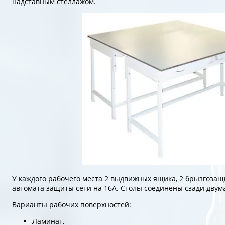
надставным стеллажом.
У каждого рабочего места 2 выдвижных ящика, 2 брызгозащ
автомата защиты сети на 16А. Столы соединены сзади дву
Варианты рабочих поверхностей:
Ламинат,