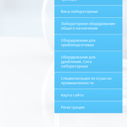
Весы лабораторные
Лабораторное оборудование
общего назначения
Оборудование для
пробоподготовки
Оборудование для
дробления. Сита
лабораторные
Специализация по отрасли
промышленности
Карта сайта
Регистрация