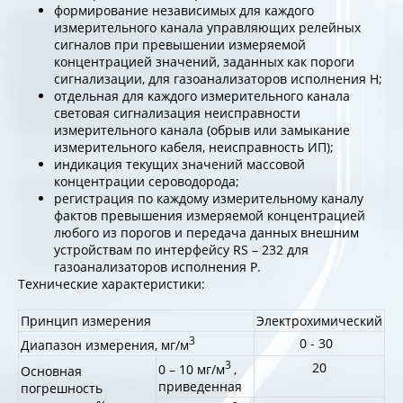
формирование независимых для каждого
измерительного канала управляющих релейных
сигналов при превышении измеряемой
концентрацией значений, заданных как пороги
сигнализации, для газоанализаторов исполнения Н;
отдельная для каждого измерительного канала
световая сигнализация неисправности
измерительного канала (обрыв или замыкание
измерительного кабеля, неисправность ИП);
индикация текущих значений массовой
концентрации сероводорода;
регистрация по каждому измерительному каналу
фактов превышения измеряемой концентрацией
любого из порогов и передача данных внешним
устройствам по интерфейсу RS – 232 для
газоанализаторов исполнения Р.
Технические характеристики:
Принцип измерения
Электрохимический
3
0 - 30
Диапазон измерения, мг/м
3
20
0 – 10 мг/м
,
Основная
приведенная
погрешность