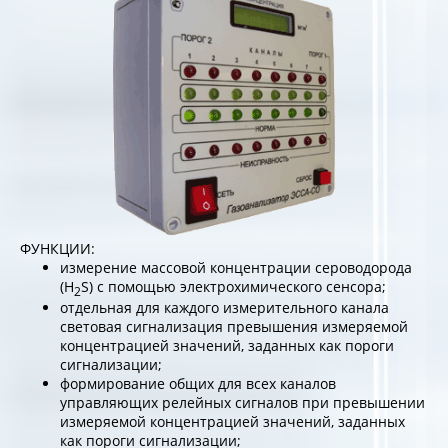
ФУНКЦИИ:
измерение массовой концентрации сероводорода
(H
S) с помощью электрохимического сенсора;
2
отдельная для каждого измерительного канала
световая сигнализация превышения измеряемой
концентрацией значений, заданных как пороги
сигнализации;
формирование общих для всех каналов
управляющих релейных сигналов при превышении
измеряемой концентрацией значений, заданных
как пороги сигнализации;